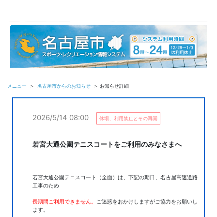
メニュー
＞
名古屋市からのお知らせ
＞ お知らせ詳細
2026/5/14 08:00
休場、利用禁止とその再開
若宮大通公園テニスコートをご利用のみなさまへ
若宮大通公園テニスコート（全面）は、下記の期日、名古屋高速道路
工事のため
長期間ご利用できません。
ご迷惑をおかけしますがご協力をお願いし
ます。