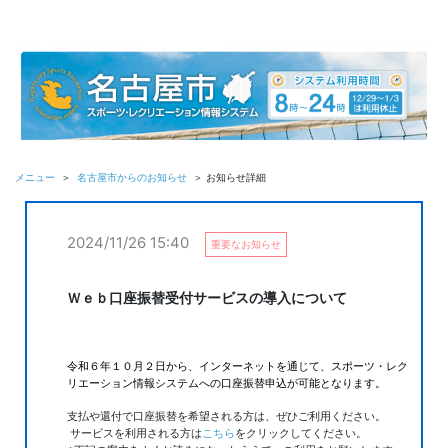
メニュー
＞
名古屋市からのお知らせ
＞ お知らせ詳細
2024/11/26 15:40
重要なお知らせ
Ｗｅｂ口座振替受付サービスの導入について
令和６年１０月２日から、インターネットを通じて、スポーツ・レク
リエーション情報システムへの口座振替申込が可能となります。
支払や還付で口座振替を希望される方は、ぜひご利用ください。
サービスを利用される方は
こちら
をクリックしてください。