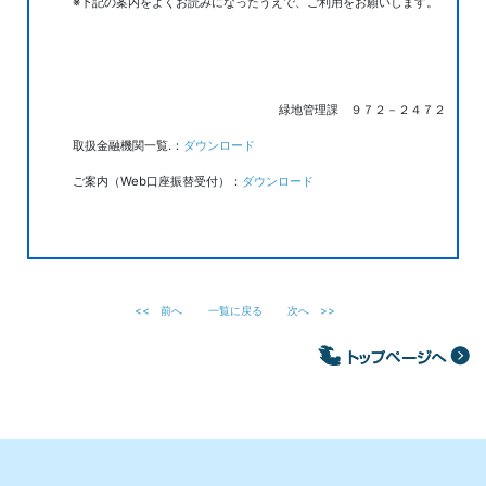
※下記の案内をよくお読みになったうえで、ご利用をお願いします。
緑地管理課 ９７２－２４７２
取扱金融機関一覧.：
ダウンロード
ご案内（Web口座振替受付）：
ダウンロード
<<
前へ
一覧に戻る
次へ
>>